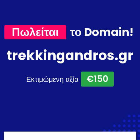
Πωλείται
το Domain!
trekkingandros.gr
€150
Εκτιμώμενη αξία